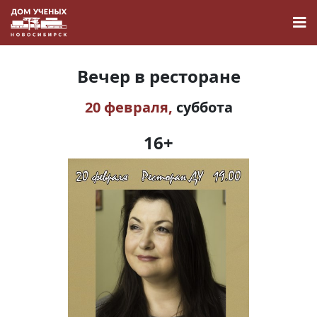
Вечер в ресторане
20 февраля,
суббота
Новости
16+
Наука
О Доме учёных
Виртуальный тур
Контакты