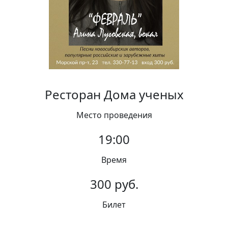
Вакансии
Ресторан Дома ученых
Место проведения
19:00
Время
300 руб.
Билет