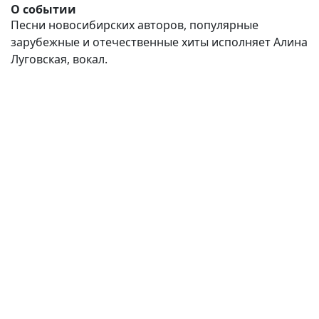
О событии
Песни новосибирских авторов, популярные
зарубежные и отечественные хиты исполняет Алина
Луговская, вокал.
(current)
(
(CURRENT)
(CURRENT)