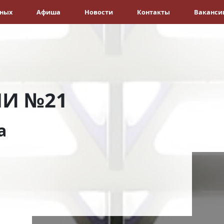
ёных
Афиша
Новости
Контакты
Ваканси
ШИ №21
а