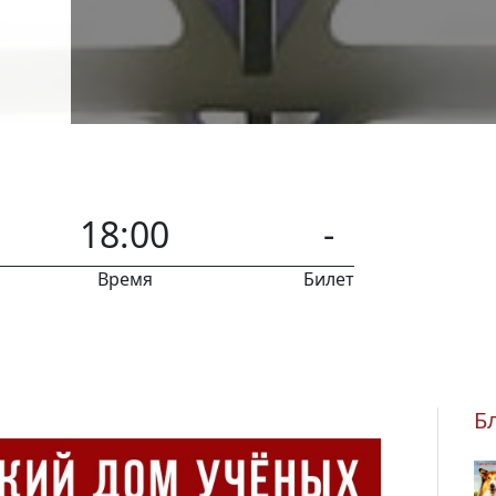
18:00
-
Время
Билет
Б