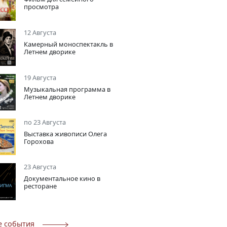
просмотра
12 Августа
Камерный моноспектакль в
Летнем дворике
19 Августа
Музыкальная программа в
Летнем дворике
по 23 Августа
Выставка живописи Олега
Горохова
23 Августа
Документальное кино в
ресторане
е события