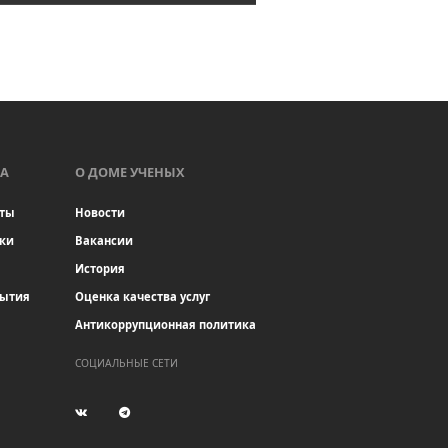
А
О ДОМЕ УЧЕНЫХ
ты
Новости
ки
Вакансии
История
бытия
Оценка качества услуг
Антикоррупционная политика
СОЦИАЛЬНЫЕ СЕТИ
(current)
(current)