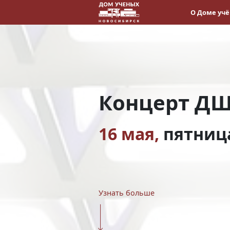
О Доме уч
Концерт Д
16 мая,
пятниц
Узнать больше