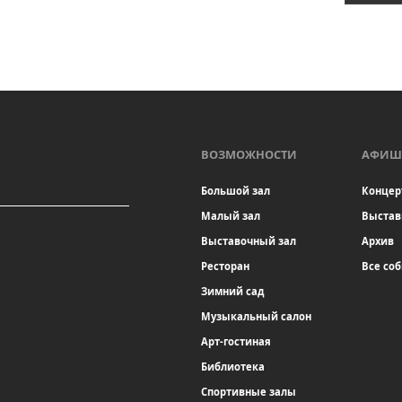
ВОЗМОЖНОСТИ
АФИШ
Большой зал
Концер
Малый зал
Выстав
Выставочный зал
Архив
Ресторан
Все со
Зимний сад
Музыкальный салон
Арт-гостиная
Библиотека
Спортивные залы