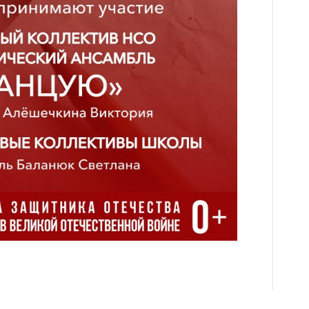
О Доме учёных
Виртуальный тур
Контакты
Вакансии