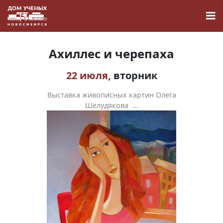
Ахиллес и черепаха
22 июля,
вторник
Новости
Выставка живописных картин Олега
Шелудякова ...
Наука
О Доме учёных
Виртуальный тур
Контакты