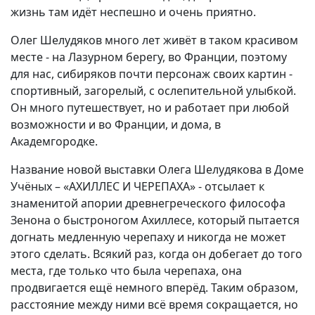
жизнь там идёт неспешно и очень приятно.
Олег Шелудяков много лет живёт в таком красивом
месте - на Лазурном берегу, во Франции, поэтому
для нас, сибиряков почти персонаж своих картин -
спортивный, загорелый, с ослепительной улыбкой.
Он много путешествует, но и работает при любой
возможности и во Франции, и дома, в
Академгородке.
Название новой выставки Олега Шелудякова в Доме
Учёных – «АХИЛЛЕС И ЧЕРЕПАХА» - отсылает к
знаменитой апории древнегреческого философа
Зенона о быстроногом Ахиллесе, который пытается
догнать медленную черепаху и никогда не может
этого сделать. Всякий раз, когда он добегает до того
места, где только что была черепаха, она
продвигается ещё немного вперёд. Таким образом,
расстояние между ними всё время сокращается, но