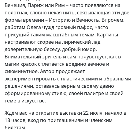
Венеция, Париж или Рим – часто появляются на
полотнах, словно некая нить, связывающая эти две
формы времени – Историю и Вечность. Впрочем,
работам Олега чужд грозный пафос, часто
присущий таким масштабным темам. Картины
настраивают скорее на лирический лад,
доверительную беседу, добрый юмор.
Внимательный зритель и сам почувствует, как в
магии красок сплетается воедино вечное и
сиюминутное. Автор продолжает
экспериментировать с пластическими и образными
решениями, оставаясь верным своему давно
сформированному стилю, своей палитре и своей
теме в искусстве.
Ждём вас на открытие выставки 22 июля, начало в
18 часов, вход по приглашениям и членским
билетам.