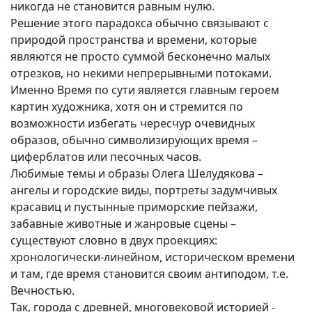
никогда не становится равным нулю.
Решение этого парадокса обычно связывают с
природой пространства и времени, которые
являются не просто суммой бесконечно малых
отрезков, но некими непрерывными потоками.
Именно Время по сути является главным героем
картин художника, хотя он и стремится по
возможности избегать чересчур очевидных
образов, обычно символизирующих время –
циферблатов или песочных часов.
Любимые темы и образы Олега Шелудякова –
ангелы и городские виды, портреты задумчивых
красавиц и пустынные приморские пейзажи,
забавные животные и жанровые сцены –
существуют словно в двух проекциях:
хронологически-линейном, историческом времени
и там, где время становится своим антиподом, т.е.
Вечностью.
Так, города с древней, многовековой историей -