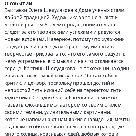
О событии
Выставки Олега Шелудякова в Доме ученых стали
доброй традицией. Художника хорошо знают и
любят в родном Академгородке, внимательно
следят за его творческими успехами и радуются
новым встречам. Наверное, потому что художник
следует раз и навсегда избранному им пути в
творчестве - рисовать то, что его самого радует, к
чему устремлены его мысли и на что откликается
сердце. Картины Шелудякова не похожи ни на один
из известных стилей в искусстве. Он сам себе и
критик, и цензор, поскольку прошёл долгий и
непростой путь исканий себя на тернистом пути
художника. Сегодня Олега Евгеньевича можно
назвать сложившимся автором со своим стилем,
своими темами, удивительными картинами,
которые напоминают нам яркие сновидения, мечты
о далёких и обязательно прекрасных странах, где
много солнца, красивых людей, добрых котов и