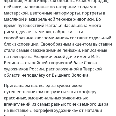
Франция, Новосибирская область, Академгородок),
пейзажи, написанные по натурным этюдам в
мастерской, цветочные натюрморты, портреты в
масляной и акварельной технике живописи. Во
время путешествий Наталья Васильевна много
рисует, делает заметки, наброски – эти
своеобразные «воспоминания» составят отдельный
блок экспозиции. Своеобразным акцентом выставки
стали самые свежие зимние пейзажи, написанные
на пленэре на Академической даче имени И. Е.
Репина — старейшей творческой базе Союза
художников России, расположенной в Тверской
области неподалёку от Вышнего Волочка.
Приглашаем вас вслед за художником-
путешественником погрузиться в атмосферу
красочных, эмоциональных живописных
впечатлений из самых разных точек земного шара
на выставке «География художника» от Натальи