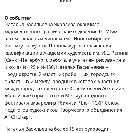
Билет
О событии
Наталья Васильевна Яковлева окончила
художественно-графическое отделение НПУ №2,
затем с красным дипломом – Новосибирский
институт искусств. Прошла курсы повышения
квалификации в Академии художеств им. И.Е. Репина
(Санкт-Петербург), работала учителем рисования в
школах №125 и №130. Наталья Васильевна –
неоднократный участник районных, городских,
областных и международных выставок, участник
международных пленэров «Краски осени Абхазии»,
«Алтайские горизонты» и Международного
фестиваля акварели в Тбилиси. Член ТСХР, Союза
педагогов-художников, Творческого объединения
АПСНЫ-арт.
Наталья Васильевна более 15 лет руководит