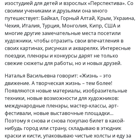
изостудией для детей и взрослых «Перспектива». Со
своими учениками и друзьями она много
путешествует: Байкал, Горный Алтай, Крым, Украина,
Чехия, Италия, Турция, Монголия, Кипр, США и
многие другие замечательные места посетили
художники, чтобы отразить свои впечатления в
своих картинах, рисунках и акварелях. Интересные
поездки, пленэры и конкурсы дарят не только
свежие сюжеты для работы, но и новых друзей.
Наталья Васильевна говорит: «Жизнь – это
движение. А творческая жизнь – тем более!
Появляются новые материалы, изобразительные
техники, новые возможности для художников:
международные пленэры, мастер-классы, арт-
фестивали, новые выставочные площадки...
Поэтому я снова и снова покупаю билет в какой-
нибудь город или страну, складываю в этюдник
краски и кисти, упаковываю чистые холсты и еду за