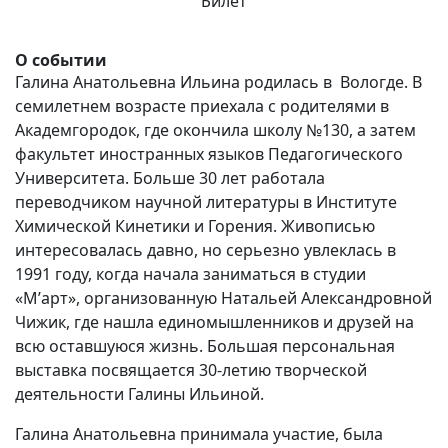
Билет
О событии
Галина Анатольевна Ильина родилась в Вологде. В
семилетнем возрасте приехала с родителями в
Академгородок, где окончила школу №130, а затем
факультет иностранных языков Педагогического
Университета. Больше 30 лет работала
переводчиком научной литературы в Институте
Химической Кинетики и Горения. Живописью
интересовалась давно, но серьезно увлеклась в
1991 году, когда начала заниматься в студии
«М’арт», организованную Натальей Александровной
Чижик, где нашла единомышленников и друзей на
всю оставшуюся жизнь. Большая персональная
выставка посвящается 30-летию творческой
деятельности Галины Ильиной.
Галина Анатольевна принимала участие, была