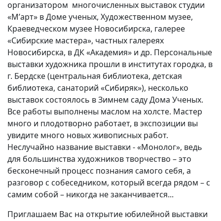
организатором многочисленных выставок студии
«М’арт» в Доме ученых, Художественном музее,
Краеведческом музее Новосибирска, галерее
«Сибирские мастера», частных галереях
Новосибирска, в ДК «Академия» и др. Персональные
выставки художника прошли в институтах городка, в
г. Бердске (центральная библиотека, детская
библиотека, санаторий «Сибиряк»), несколько
выставок состоялось в Зимнем саду Дома Ученых.
Все работы выполнены маслом на холсте. Мастер
много и плодотворно работает, в экспозиции вы
увидите много новых живописных работ.
Неслучайно название выставки - «Монолог», ведь
для большинства художников творчество – это
бесконечный процесс познания самого себя, а
разговор с собеседником, который всегда рядом – с
самим собой – никогда не заканчивается...
Приглашаем Вас на открытие юбилейной выставки