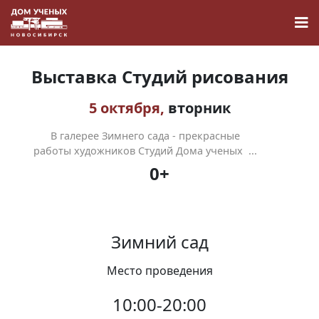
Выставка Студий рисования
5 октября,
вторник
Новости
В галерее Зимнего сада - прекрасные
работы художников Студий Дома ученых ...
0+
Наука
О Доме учёных
Зимний сад
Виртуальный тур
Место проведения
Контакты
10:00-20:00