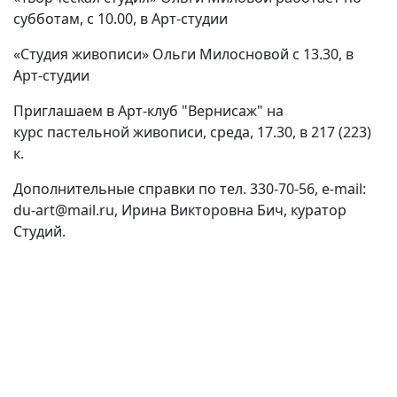
субботам, с 10
.00, в Арт-студии
«Студия живописи» Ольги Милосновой с
13.30, в
Арт-студии
Приглашаем в Арт-клуб "Вернисаж" на
курс
пастельной живописи,
среда, 17.30, в 217 (223)
к.
Дополнительные справки
по тел. 330-70-56,
e-mail:
du-art@mail.ru,
Ирина Викторовна Бич, куратор
Студий.
(current)
(
(CURRENT)
(CURRENT)