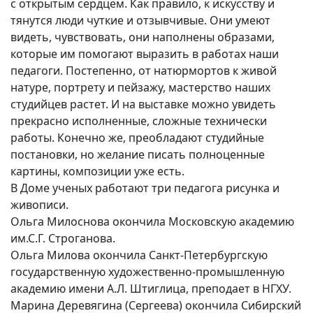
с открытым сердцем. Как правило, к искусству и
тянутся люди чуткие и отзывчивые. Они умеют
видеть, чувствовать, они наполнены образами,
которые им помогают выразить в работах наши
педагоги. Постепенно, от натюрмортов к живой
натуре, портрету и пейзажу, мастерство наших
студийцев растет. И на выставке можно увидеть
прекрасно исполненные, сложные технически
работы. Конечно же, преобладают студийные
постановки, но желание писать полноценные
картины, композиции уже есть.
В Доме ученых работают три педагога рисунка и
живописи.
Ольга Милоснова окончила Московскую академию
им.С.Г. Строганова.
Ольга Милова окончила Санкт-Петербургскую
государственную художественно-промышленную
академию имени А.Л. Штиглица, преподает в НГХУ.
Марина Деревягина (Сергеева) окончила Сибирский