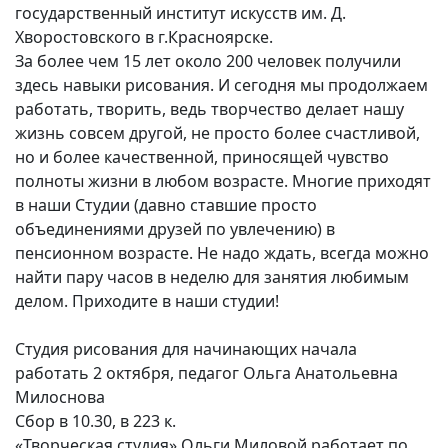
государственный институт искусств им. Д.
Хворостовского в г.Красноярске.
За более чем 15 лет около 200 человек получили
здесь навыки рисования. И сегодня мы продолжаем
работать, творить, ведь творчество делает нашу
жизнь совсем другой, не просто более счастливой,
но и более качественной, приносящей чувство
полноты жизни в любом возрасте. Многие приходят
в наши Студии (давно ставшие просто
объединениями друзей по увлечению) в
пенсионном возрасте. Не надо ждать, всегда можно
найти пару часов в неделю для занятия любимым
делом. Приходите в наши студии!
Студия рисования
для начинающих
начала
работать 2 октября,
педагог Ольга Анатольевна
Милоснова
Сбор в 10.30, в 223 к.
«Творческая студия» Ольги Миловой работает по