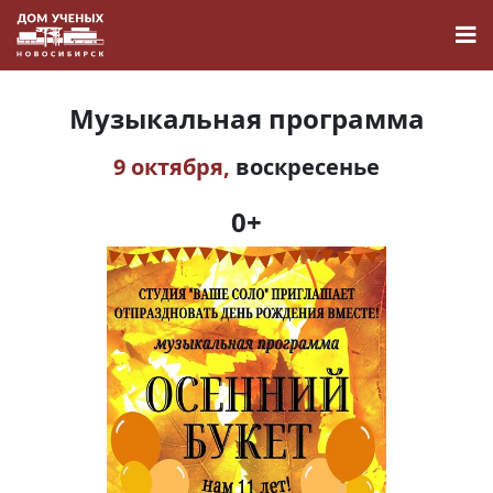
Музыкальная программа
9 октября,
воскресенье
Новости
0+
Наука
О Доме учёных
Виртуальный тур
Контакты