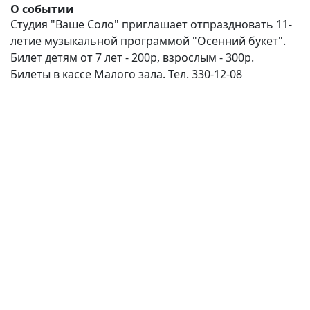
О событии
Студия "Ваше Соло" приглашает отпраздновать 11-
летие музыкальной программой "Осенний букет".
Билет детям от 7 лет - 200р, взрослым - 300р.
Билеты в кассе Малого зала. Тел. 330-12-08
(current)
(
(CURRENT)
(CURRENT)