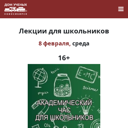
Лекции для школьников
8 февраля,
среда
Новости
16+
Наука
О Доме учёных
Виртуальный тур
Контакты