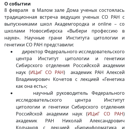
О событии
8 февраля в Малом зале Дома ученых состоялась
традиционная встреча ведущих ученых СО РАН с
выпускниками школ Академгородка и online
–
со
школами Новосибирска
«Выбери профессию в
науке»
. Научные грани Института цитологии и
генетики СО РАН представили:
директор Федерального исследовательского
центра Институт цитологии и генетики
Сибирского отделения Российской академии
наук (
ИЦиГ СО РАН
) академик РАН Алексей
Владимирович Кочетов
с лекцией «Генетика
как она есть»
;
научный руководитель Федерального
исследовательского центра Институт
цитологии и генетики Сибирского отделения
Российской академии наук (
ИЦиГ СО РАН
)
академик РАН Николай Александрович
Колчанов с лекцией «Биоинформатика и