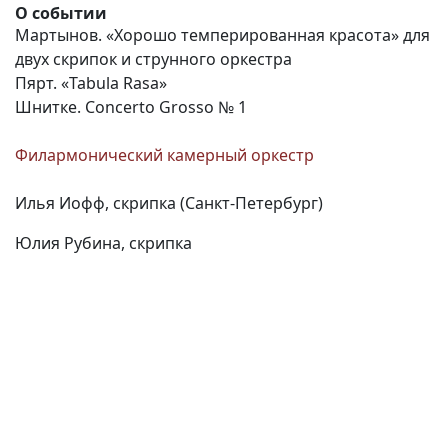
О событии
Мартынов. «Хорошо темперированная красота» для
двух скрипок и струнного оркестра
Пярт. «Tabula Rasa»
Шнитке. Concerto Grosso № 1
Филармонический камерный оркестр
Илья Иофф, скрипка (Санкт-Петербург)
Юлия Рубина, скрипка
(current)
(
(CURRENT)
(CURRENT)