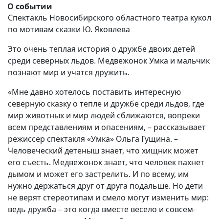
О событии
Спектакль Новосибирского областного театра кукол
по мотивам сказки Ю. Яковлева
Это очень теплая история о дружбе двоих детей
среди северных льдов. Медвежонок Умка и мальчик
познают мир и учатся дружить.
«Мне давно хотелось поставить интересную
северную сказку о тепле и дружбе среди льдов, где
мир животных и мир людей сближаются, вопреки
всем представлениям и опасениям, – рассказывает
режиссер спектакля «Умка» Ольга Гущина. –
Человеческий детеныш знает, что хищник может
его съесть. Медвежонок знает, что человек пахнет
дымом и может его застрелить. И по всему, им
нужно держаться друг от друга подальше. Но дети
не верят стереотипам и смело могут изменить мир:
ведь дружба – это когда вместе весело и совсем-