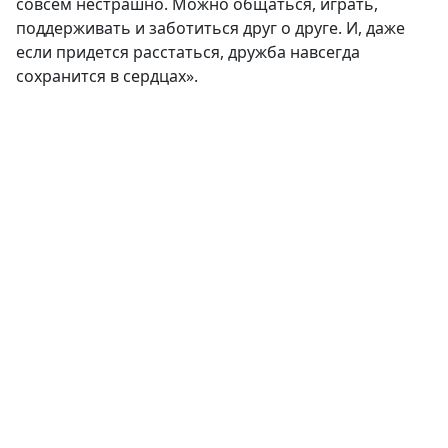
совсем нестрашно. Можно общаться, играть,
поддерживать и заботиться друг о друге. И, даже
если придется расстаться, дружба навсегда
сохранится в сердцах».
(current)
(
(CURRENT)
(CURRENT)