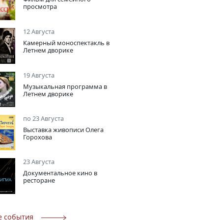
просмотра
12 Августа
Камерный моноспектакль в
Летнем дворике
19 Августа
Музыкальная программа в
Летнем дворике
по 23 Августа
Выставка живописи Олега
Горохова
23 Августа
Документальное кино в
ресторане
е события