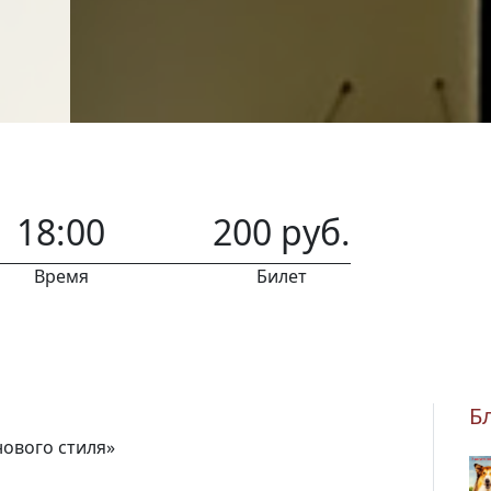
18:00
200 руб.
Время
Билет
Б
ового стиля»