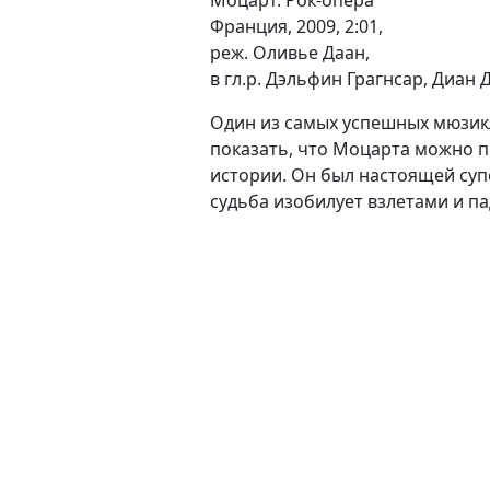
Моцарт. Рок-опера
Франция, 2009, 2:01,
реж. Оливье Даан,
в гл.р. Дэльфин Грагнсар, Диан
Один из самых успешных мюзикл
показать, что Моцарта можно п
истории. Он был настоящей суп
судьба изобилует взлетами и п