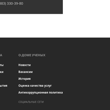
(383) 330-39-80
А
О ДОМЕ УЧЕНЫХ
ты
Новости
ки
Вакансии
История
бытия
Оценка качества услуг
Антикоррупционная политика
СОЦИАЛЬНЫЕ СЕТИ