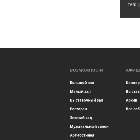
тел: 
ВОЗМОЖНОСТИ
АФИШ
Большой зал
Концер
Малый зал
Выстав
Выставочный зал
Архив
Ресторан
Все со
Зимний сад
Музыкальный салон
Арт-гостиная