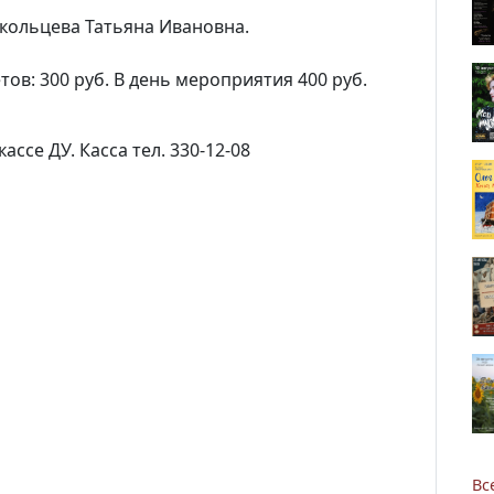
окольцева Татьяна Ивановна.
ов: 300 руб. В день мероприятия 400 руб.
ассе ДУ. Касса тел. 330-12-08
Новости
Наука
О Доме учёных
Виртуальный тур
Контакты
Вс