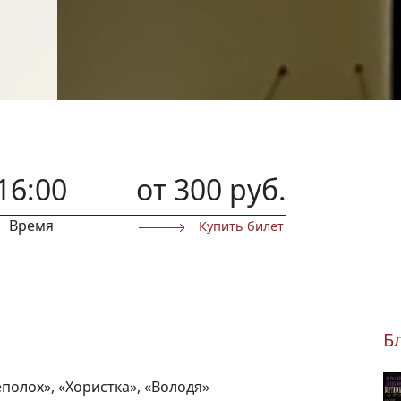
16:00
от 300 руб.
Время
Купить билет
Б
еполох», «Хористка», «Володя»