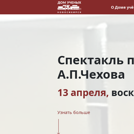
О Доме уч
Спектакль 
А.П.Чехова
13 апреля,
вос
Узнать больше