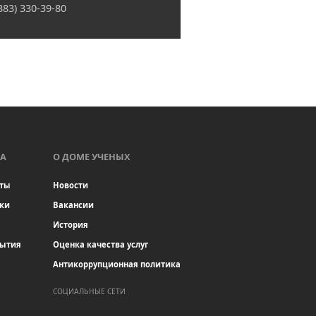
(383) 330-39-80
А
О ДОМЕ УЧЕНЫХ
ты
Новости
ки
Вакансии
История
бытия
Оценка качества услуг
Антикоррупционная политика
СОЦИАЛЬНЫЕ СЕТИ