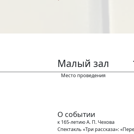
Малый зал
Место проведения
О событии
к 165-летию А. П. Чехова
Спектакль «Три рассказа»: «Пер