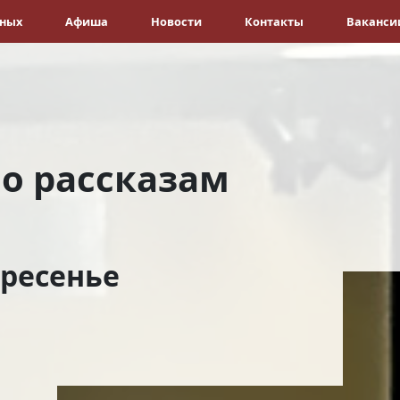
ёных
Афиша
Новости
Контакты
Ваканси
по рассказам
кресенье