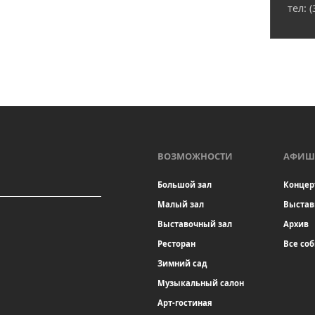
тел: 
ВОЗМОЖНОСТИ
АФИШ
Большой зал
Концер
Малый зал
Выстав
Выставочный зал
Архив
Ресторан
Все со
Зимний сад
Музыкальный салон
Арт-гостиная