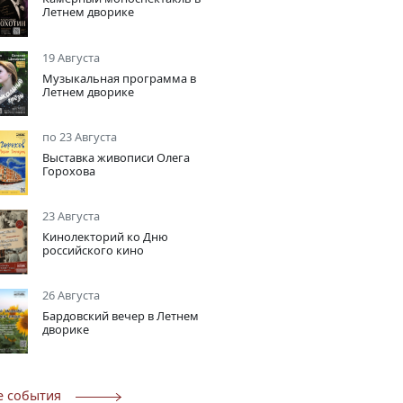
Летнем дворике
19 Августа
Музыкальная программа в
Летнем дворике
по 23 Августа
Выставка живописи Олега
Горохова
23 Августа
Кинолекторий ко Дню
российского кино
26 Августа
Бардовский вечер в Летнем
дворике
е события