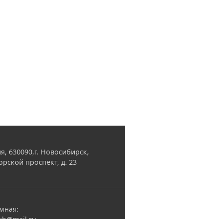
я, 630090,г. Новосибирск,
орской проспект, д. 23
мная: