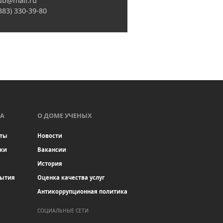
ub@mail.ru
(383) 330-39-80
А
О ДОМЕ УЧЕНЫХ
ты
Новости
ки
Вакансии
История
бытия
Оценка качества услуг
Антикоррупционная политика
СОЦИАЛЬНЫЕ СЕТИ