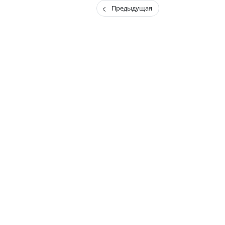
Предыдущая
(current)