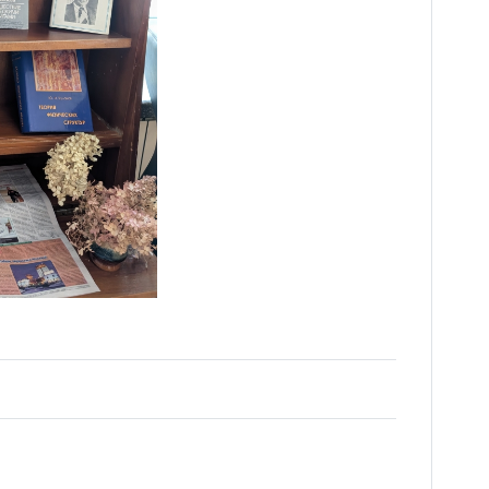
Наука
О Доме учёных
Виртуальный тур
Контакты
Вакансии