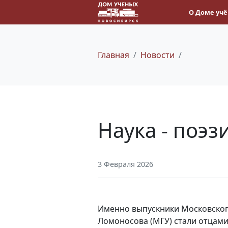
О Доме уч
Главная
Новости
Наука - поэз
3 Февраля 2026
Именно выпускники Московского
Ломоносова (МГУ) стали отцами