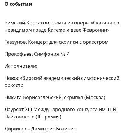
О событии
Римский-Корсаков. Сюита из оперы «Сказание о
невидимом граде Китеже и деве Февронии»
Глазунов. Концерт для скрипки с оркестром
Прокофьев. Симфония № 7
Исполнители:
Новосибирский академический симфонический
оркестр
Никита Борисоглебский, скрипка (Москва)
Лауреат XIII Международного конкурса им. П.И.
Чайковского (II премия)
Дирижер – Димитрис Ботинис