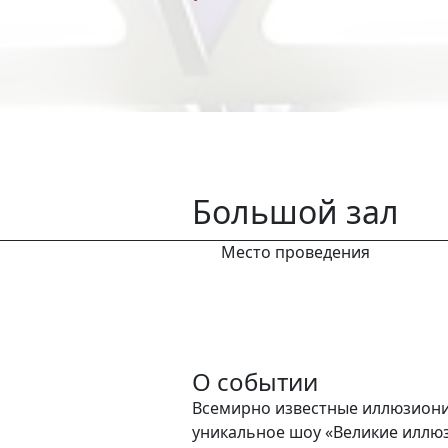
Большой зал
Место проведения
О событии
Всемирно известные иллюзион
уникальное шоу «Великие иллюз