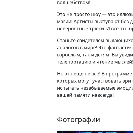
волшебством!
Это не просто шоу — это иллюз
магии! Артисты выступают без 
невероятные трюки. И всё это п
Станьте свидетелем выдающихс
аналогов в мире! Это фантастич
взрослым, так и детям. Вы уви
телепортацию и чтение мыслей
Но это еще не все! В программ
которых могут участвовать зри
испытать незабываемые эмоции 
вашей памяти навсегда!
Фотографии