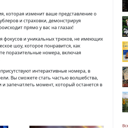
ия, которая изменит ваше представление о
дублеров и страховки, демонстрируя
роисходит прямо у вас на глазах!
я фокусов и уникальных трюков, не имеющих
еское шоу, которое понравится, как
дите поразительные номера, включая
!
е присутствуют интерактивные номера, в
тели. Вы сможете стать частью волшебства,
и запечатлеть момент, который останется в
Новости
Наука
Вс