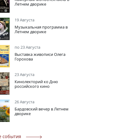
Летнем дворике
19 Августа
Музыкальная программа в
Летнем дворике
по 23 Августа
Выставка живописи Олега
Горохова
23 Августа
Кинолекторий ко Дню
российского кино
26 Августа
Бардовский вечер в Летнем
дворике
е события