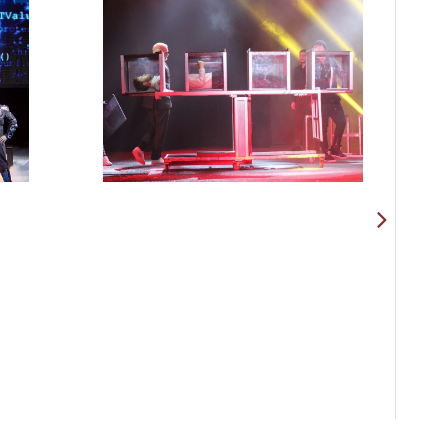
О Доме учёных
Виртуальный тур
Контакты
Вакансии