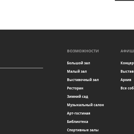
ВОЗМОЖНОСТИ
АФИШ
Большой зал
Концер
Малый зал
Выстав
Выставочный зал
Архив
Ресторан
Все со
Зимний сад
Музыкальный салон
Арт-гостиная
Библиотека
Спортивные залы