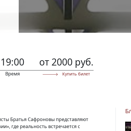
19:00
от 2000 руб.
Время
Купить билет
Б
исты Братья Сафроновы представляют
ии», где реальность встречается с