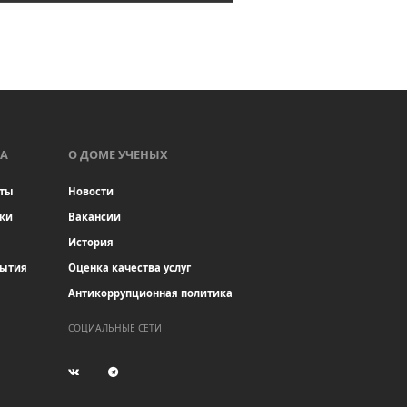
А
О ДОМЕ УЧЕНЫХ
ты
Новости
ки
Вакансии
История
бытия
Оценка качества услуг
Антикоррупционная политика
СОЦИАЛЬНЫЕ СЕТИ
(current)
(current)