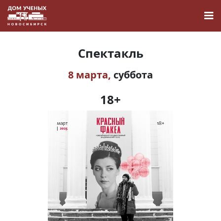
Спектакль
8 марта,
суббота
Новости
18+
Наука
О Доме учёных
Виртуальный тур
Контакты