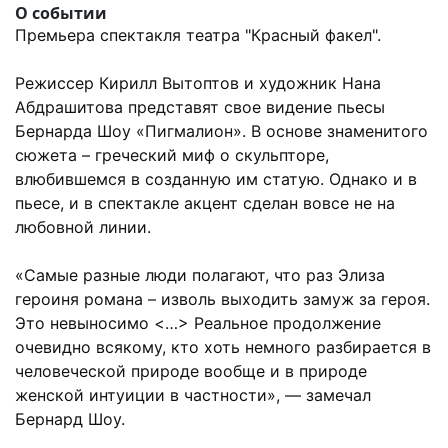
О событии
Премьера спектакля театра "Красный факел".
Режиссер Кирилл Вытоптов и художник Нана
Абдрашитова представят свое видение пьесы
Бернарда Шоу «Пигмалион». В основе знаменитого
сюжета – греческий миф о скульпторе,
влюбившемся в созданную им статую. Однако и в
пьесе, и в спектакле акцент сделан вовсе не на
любовной линии.
«Самые разные люди полагают, что раз Элиза
героиня романа – изволь выходить замуж за героя.
Это невыносимо <…> Реальное продолжение
очевидно всякому, кто хоть немного разбирается в
человеческой природе вообще и в природе
женской интуиции в частности», — замечал
Бернард Шоу.