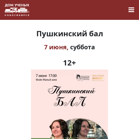
Пушкинский бал
7 июня,
суббота
Новости
12+
Наука
О Доме учёных
Виртуальный тур
Контакты