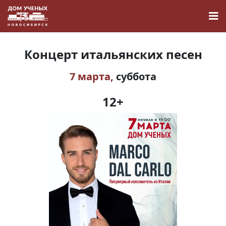
Концерт итальянских песен
7 марта,
суббота
Новости
12+
Наука
О Доме учёных
Виртуальный тур
Контакты