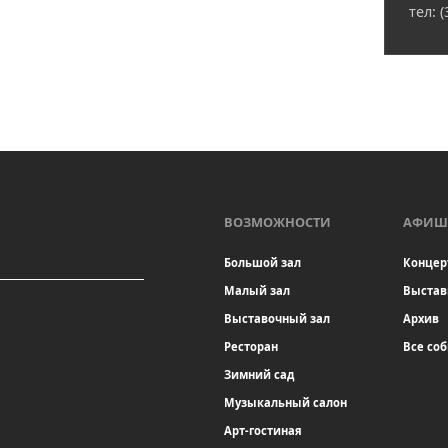
тел: 
ВОЗМОЖНОСТИ
АФИШ
Большой зал
Концер
Малый зал
Выстав
Выставочный зал
Архив
Ресторан
Все со
Зимний сад
Музыкальный салон
Арт-гостиная