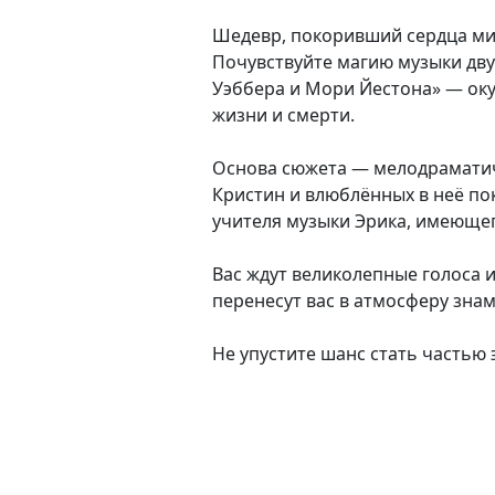
Шедевр, покоривший сердца ми
Почувствуйте магию музыки дву
Уэббера и Мори Йестона» — ок
жизни и смерти.
Основа сюжета — мелодрамати
Кристин и влюблённых в неё по
учителя музыки Эрика, имеющег
Вас ждут великолепные голоса 
перенесут вас в атмосферу зна
Не упустите шанс стать частью 