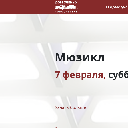
О Доме уч
Мюзикл
7 февраля,
суб
Узнать больше