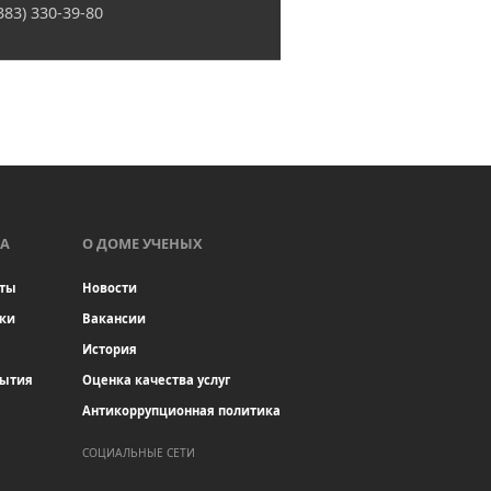
(383) 330-39-80
А
О ДОМЕ УЧЕНЫХ
ты
Новости
ки
Вакансии
История
бытия
Оценка качества услуг
Антикоррупционная политика
СОЦИАЛЬНЫЕ СЕТИ