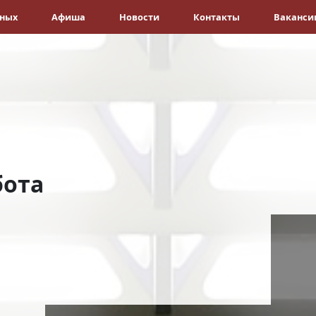
ёных
Афиша
Новости
Контакты
Ваканси
бота