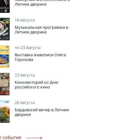
Летнем дворике
19 Августа
Музыкальная программа в
Летнем дворике
по 23 Августа
Выставка живописи Олега
Горохова
23 Августа
Кинолекторий ко Дню
российского кино
26 Августа
Бардовский вечер в Летнем
дворике
е события