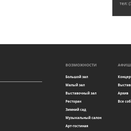
тел: 
ВОЗМОЖНОСТИ
АФИШ
Большой зал
Концер
Малый зал
Выстав
Выставочный зал
Архив
Ресторан
Все со
Зимний сад
Музыкальный салон
Арт-гостиная