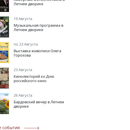
Летнем дворике
19 Августа
Музыкальная программа в
Летнем дворике
по 23 Августа
Выставка живописи Олега
Горохова
23 Августа
Кинолекторий ко Дню
российского кино
26 Августа
Бардовский вечер в Летнем
дворике
е события