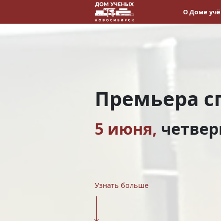
О Доме уч
Премьера с
5 июня,
четвер
Узнать больше