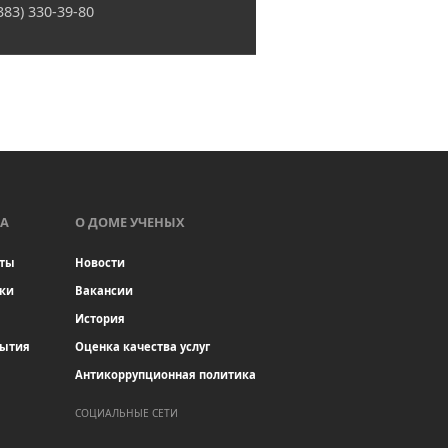
(383) 330-39-80
А
О ДОМЕ УЧЕНЫХ
ты
Новости
ки
Вакансии
История
бытия
Оценка качества услуг
Антикоррупционная политика
СОЦИАЛЬНЫЕ СЕТИ