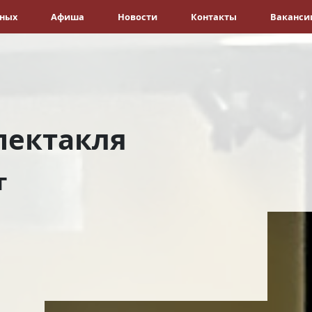
ёных
Афиша
Новости
Контакты
Ваканси
пектакля
г