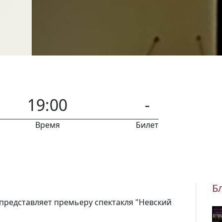
19:00
-
Время
Билет
Б
 представляет премьеру спектакля "Невский