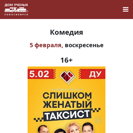
Комедия
5 февраля,
воскресенье
Новости
16+
Наука
О Доме учёных
Виртуальный тур
Контакты