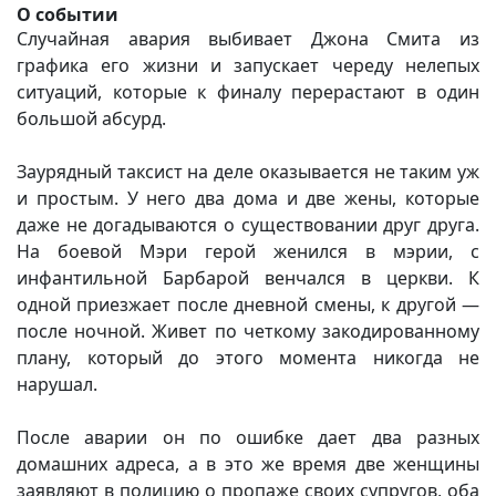
О событии
Случайная авария выбивает Джона Смита из
графика его жизни и запускает череду нелепых
ситуаций, которые к финалу перерастают в один
большой абсурд.
Заурядный таксист на деле оказывается не таким уж
и простым. У него два дома и две жены, которые
даже не догадываются о существовании друг друга.
На боевой Мэри герой женился в мэрии, с
инфантильной Барбарой венчался в церкви. К
одной приезжает после дневной смены, к другой —
после ночной. Живет по четкому закодированному
плану, который до этого момента никогда не
нарушал.
После аварии он по ошибке дает два разных
домашних адреса, а в это же время две женщины
заявляют в полицию о пропаже своих супругов, оба