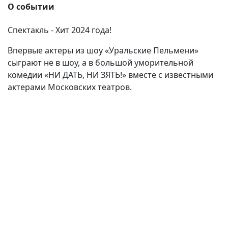
О событии
Спектакль - Хит 2024 года!
Впервые актеры из шоу «Уральские Пельмени»
сыграют не в шоу, а в большой уморительной
комедии «НИ ДАТЬ, НИ ЗЯТЬ!» вместе с известными
актерами Московских театров.
(current)
(
(CURRENT)
(CURRENT)