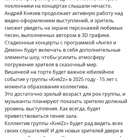
поклонники на концертах слышали нечасто.
Андрей Князев продолжает активную работу над
видео-оформлением выступлений, и зритель
сможет увидеть на экране персонажей любимых
песен, выполненных автором в 3D графике.
Стадионные концерты с программой «Ангел и
Демон» будут включать в себя дополнительные
элементы шоу, чтобы усилить атмосферу
погружения зрителя в сказочный мир.
Вишенкой на торте будет важное юбилейное
событие у группы «КняZz» в 2025 году - 15 лет с
момента образования коллектива.
Это достаточно зрелый возраст для рок-группы, и
музыканты планируют показать зрителю должный
уровень выступления. Как всегда, будет
приветствоваться пение зала.
Коллектив группы «КняZz» будет рад видеть всех
своих слушателей! И для новых зрителей двери в