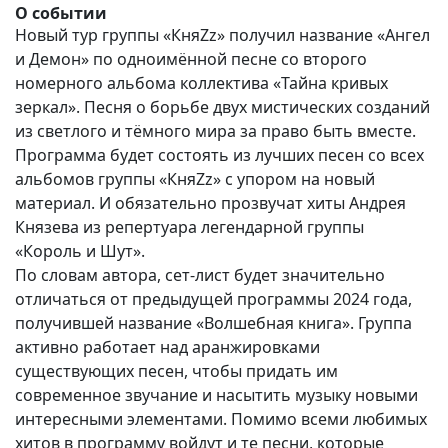
О событии
Новый тур группы «КняZz» получил название «Ангел
и Демон» по одноимённой песне со второго
номерного альбома коллектива «Тайна кривых
зеркал». Песня о борьбе двух мистических созданий
из светлого и тёмного мира за право быть вместе.
Программа будет состоять из лучших песен со всех
альбомов группы «КняZz» с упором на новый
материал. И обязательно прозвучат хиты Андрея
Князева из репертуара легендарной группы
«Король и Шут».
По словам автора, сет-лист будет значительно
отличаться от предыдущей программы 2024 года,
получившей название «Волшебная книга». Группа
активно работает над аранжировками
существующих песен, чтобы придать им
современное звучание и насытить музыку новыми
интересными элементами. Помимо всеми любимых
хитов в программу войдут и те песни, которые