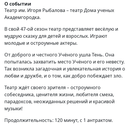
О событии
Театр им. Игоря Рыбалова – театр Дома ученых
Академгородка.
В свой 47-ой сезон театр представляет весёлую и
мудрую сказку для детей и взрослых. Играют
молодые и остроумные актеры.
От доброго и честного Учёного ушла Тень. Она
попыталась захватить место Учёного и его невесту.
Так возникла загадочная и увлекательная история о
любви и дружбе, и о том, как добро побеждает зло.
Театр ждёт своего зрителя – остроумного
собеседника, ценителя жизни, любителя смеха,
парадоксов, неожиданных решений и красивой
музыки!
Продолжительность: 120 минут, с 1 антрактом.