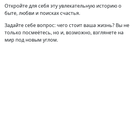
Откройте для себя эту увлекательную историю о
быте, любви и поисках счастья.
Задайте себе вопрос: чего стоит ваша жизнь? Вы не
только посмеётесь, но и, возможно, взглянете на
мир под новым углом.
(current)
(
(CURRENT)
(CURRENT)