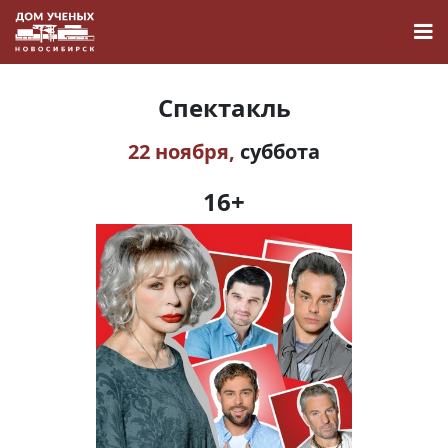
Спектакль
22 ноября,
суббота
Новости
16+
Наука
О Доме учёных
Виртуальный тур
Контакты