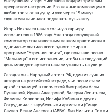
Выступление Игоря Николаева подарит зрителям
прекрасное настроение. Его нежные композиции о
любви трогают за душу, и уже через 15 минут
слушатели начинают подпевать музыканту.
Игорь Николаев начал сольную карьеру
исполнителя в 1986 году. Уже тогда популярный
композитор стал известным певцом практически в
одночасье: хватило всего одного эфира в
программе "Утренняя почта", где показали песню
"Мельница" в его исполнении, чтобы на следующий
день молодого артиста начали узнавать на улице.
Сегодня он – Народный артист РФ, один из лучших
авторов на российской эстраде, чьи песни стали
яркой страницей в творческой биографии Аллы
Пугачевой, Ирины Аллегровой, Валерия Леонтьева,
Филиппа Киркорова, Иосифа Кобзона и других.
Сотрудничал с зарубежными артистами (Синди
Лаупер, Бенни Андерсен (ABBA), Лиз Нильсон, Томми