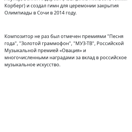
Корберг) и создал гимн для церемонии закрытия
Олимпиады в Сочи в 2014 году.
Композитор не раз был отмечен премиями "Песня
года", "Золотой граммофон", "МУЗ-ТВ", Российской
Музыкальной премией «Овация» и
многочисленными наградами за вклад в российское
музыкальное искусство.
(current)
(
(CURRENT)
(CURRENT)