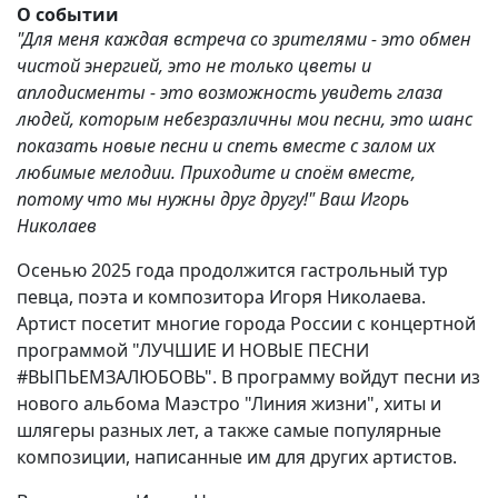
О событии
"Для меня каждая встреча со зрителями - это обмен
чистой энергией, это не только цветы и
аплодисменты - это возможность увидеть глаза
людей, которым небезразличны мои песни, это шанс
показать новые песни и спеть вместе с залом их
любимые мелодии. Приходите и споём вместе,
потому что мы нужны друг другу!" Ваш Игорь
Николаев
Осенью
2025 года продолжится гастрольный тур
певца, поэта и композитора Игоря Николаева.
Артист посетит многие города России с концертной
программой "ЛУЧШИЕ И НОВЫЕ ПЕСНИ
#ВЫПЬЕМЗАЛЮБОВЬ". В программу войдут песни из
нового альбома Маэстро "Линия жизни", хиты и
шлягеры разных лет, а также самые популярные
композиции, написанные им для других артистов.