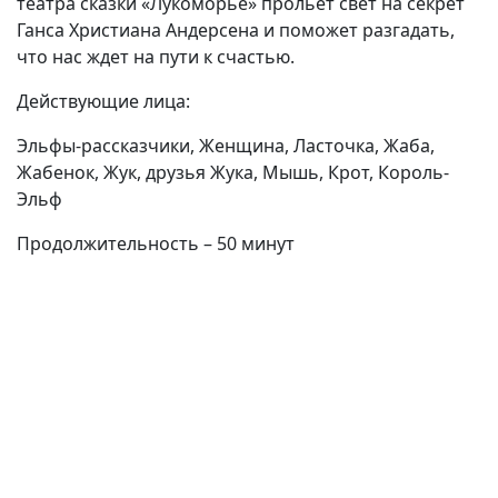
театра сказки «Лукоморье» прольет свет на секрет
Ганса Христиана Андерсена и поможет разгадать,
что нас ждет на пути к счастью.
Действующие лица:
Эльфы-рассказчики, Женщина, Ласточка, Жаба,
Жабенок, Жук, друзья Жука, Мышь, Крот, Король-
Эльф
Продолжительность – 50 минут
(current)
(
(CURRENT)
(CURRENT)