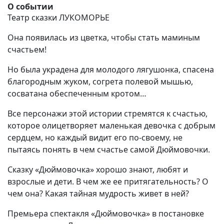
О событии
Театр сказки ЛУКОМОРЬЕ
Она появилась из цветка, чтобы стать маминым
счастьем!
Но была украдена для молодого лягушонка, спасена
благородным жуком, согрета полевой мышью,
сосватана обеспеченным кротом…
Все персонажи этой истории стремятся к счастью,
которое олицетворяет маленькая девочка с добрым
сердцем, но каждый видит его по-своему, не
пытаясь понять в чем счастье самой Дюймовочки.
Сказку «Дюймовочка» хорошо знают, любят и
взрослые и дети. В чем же ее притягательность? О
чем она? Какая тайная мудрость живет в ней?
Премьера спектакля «Дюймовочка» в постановке