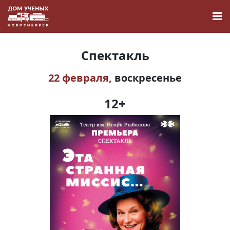
Спектакль
22 февраля,
воскресенье
Новости
12+
Наука
О Доме учёных
Виртуальный тур
Контакты