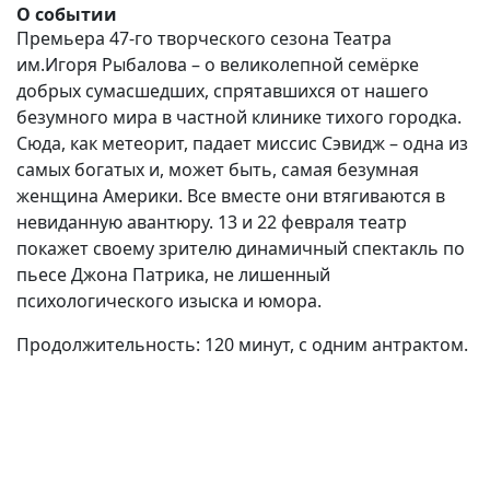
О событии
Премьера 47-го творческого сезона Театра
им.Игоря Рыбалова – о великолепной семёрке
добрых сумасшедших, спрятавшихся от нашего
безумного мира в частной клинике тихого городка.
Сюда, как метеорит, падает миссис Сэвидж – одна из
самых богатых и, может быть, самая безумная
женщина Америки. Все вместе они втягиваются в
невиданную авантюру. 13 и 22 февраля театр
покажет своему зрителю динамичный спектакль по
пьесе Джона Патрика, не лишенный
психологического изыска и юмора.
Продолжительность: 120 минут, с одним антрактом.
(current)
(