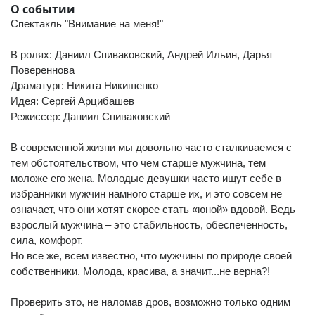
О событии
Спектакль "Внимание на меня!"
В ролях: Даниил Спиваковский, Андрей Ильин, Дарья
Повереннова
Драматург: Никита Никишенко
Идея: Сергей Арцибашев
Режиссер: Даниил Спиваковский
В современной жизни мы довольно часто сталкиваемся с
тем обстоятельством, что чем старше мужчина, тем
моложе его жена. Молодые девушки часто ищут себе в
избранники мужчин намного старше их, и это совсем не
означает, что они хотят скорее стать «юной» вдовой. Ведь
взрослый мужчина – это стабильность, обеспеченность,
сила, комфорт.
Но все же, всем известно, что мужчины по природе своей
собственники. Молода, красива, а значит...не верна?!
Проверить это, не наломав дров, возможно только одним