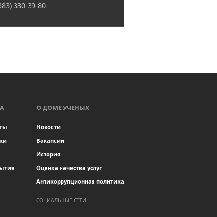
(383) 330-39-80
А
О ДОМЕ УЧЕНЫХ
ты
Новости
ки
Вакансии
История
бытия
Оценка качества услуг
Антикоррупционная политика
СОЦИАЛЬНЫЕ СЕТИ