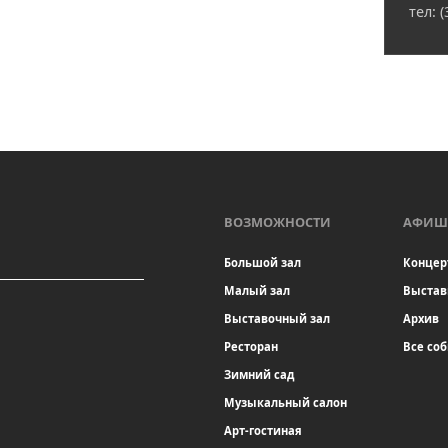
тел: 
ВОЗМОЖНОСТИ
АФИШ
Большой зал
Концер
Малый зал
Выстав
Выставочный зал
Архив
Ресторан
Все со
Зимний сад
Музыкальный салон
Арт-гостиная