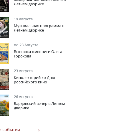
Летнем дворике
19 Августа
Музыкальная программа в
Летнем дворике
по 23 Августа
Выставка живописи Олега
Горохова
23 Августа
Кинолекторий ко Дню
российского кино
26 Августа
Бардовский вечер в Летнем
дворике
е события