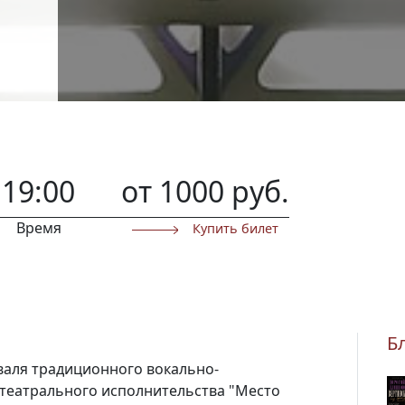
19:00
от 1000 руб.
Время
Купить билет
Б
валя традиционного вокально-
 театрального исполнительства "Место