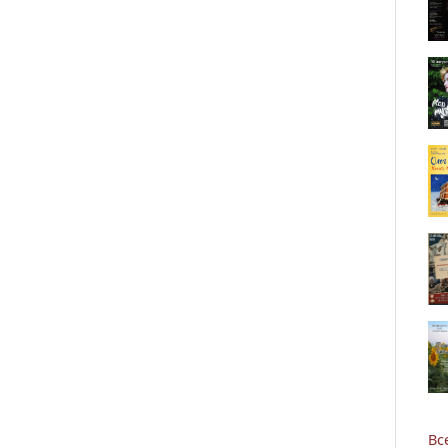
Новости
Наука
О Доме учёных
Виртуальный тур
Контакты
Вс