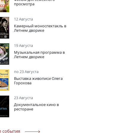
просмотра
12 Августа
Камерный моноспектакль в
Летнем дворике
19 Августа
Музыкальная программа в
Летнем дворике
по 23 Августа
Выставка живописи Олега
Горохова
23 Августа
Документальное кино в
ресторане
е события