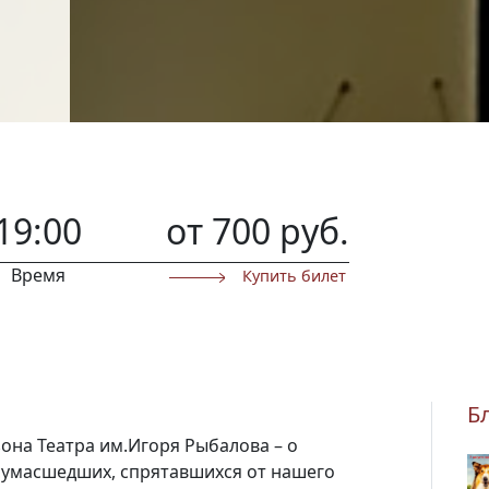
19:00
от 700 руб.
Время
Купить билет
Б
она Театра им.Игоря Рыбалова – о
сумасшедших, спрятавшихся от нашего