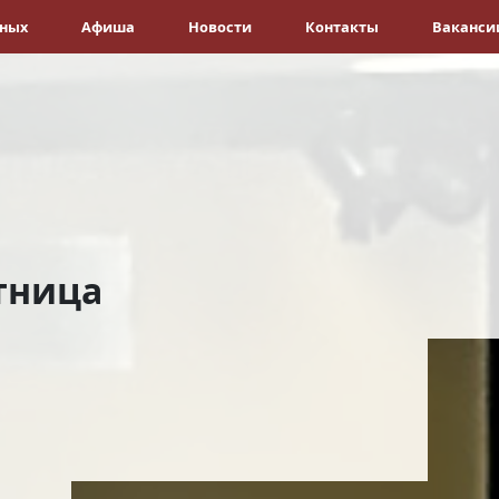
ёных
Афиша
Новости
Контакты
Ваканси
тница