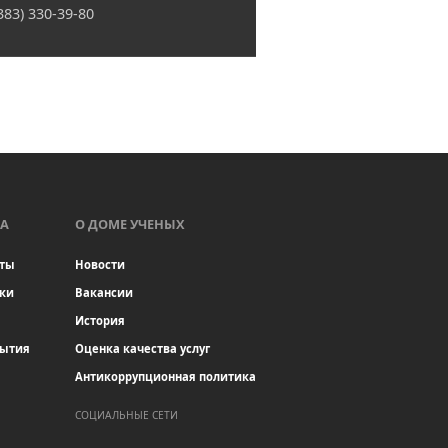
(383) 330-39-80
А
О ДОМЕ УЧЕНЫХ
ты
Новости
ки
Вакансии
История
бытия
Оценка качества услуг
Антикоррупционная политика
СОЦИАЛЬНЫЕ СЕТИ