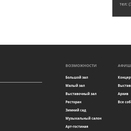
тел: 
ВОЗМОЖНОСТИ
АФИШ
Большой зал
Концер
Малый зал
Выстав
Выставочный зал
Архив
Ресторан
Все со
Зимний сад
Музыкальный салон
Арт-гостиная