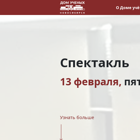
О Доме уч
Спектакль
13 февраля,
пя
Узнать больше