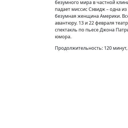
безумного мира в частной клини
падает миссис Сэвидж – одна из
безумная женщина Америки. Все
авантюру. 13 и 22 февраля теа
спектакль по пьесе Джона Патр
юмора.
Продолжительность: 120 минут,