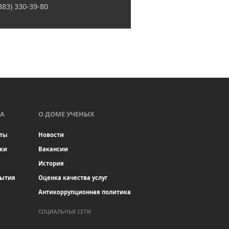
(383) 330-39-80
А
О ДОМЕ УЧЕНЫХ
ты
Новости
ки
Вакансии
История
бытия
Оценка качества услуг
Антикоррупционная политика
СОЦИАЛЬНЫЕ СЕТИ