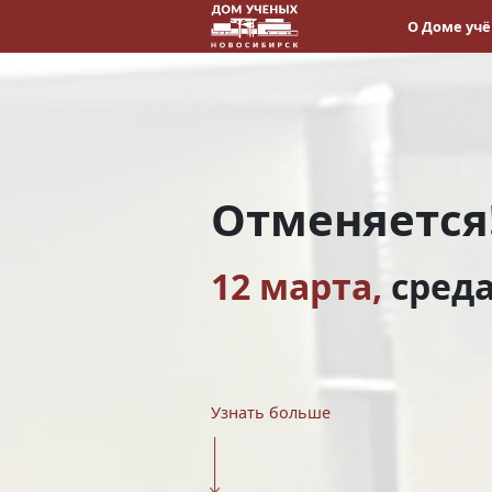
О Доме уч
Отменяется
12 марта,
сред
Узнать больше