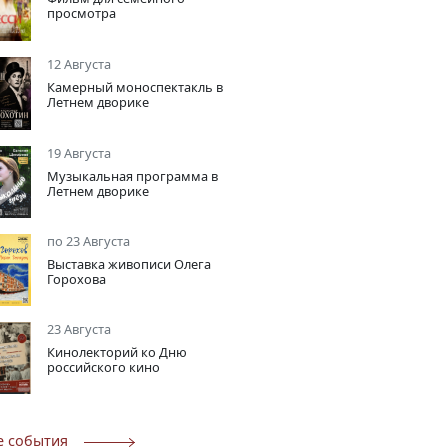
просмотра
12 Августа
Камерный моноспектакль в
Летнем дворике
19 Августа
Музыкальная программа в
Летнем дворике
по 23 Августа
Выставка живописи Олега
Горохова
23 Августа
Кинолекторий ко Дню
российского кино
е события