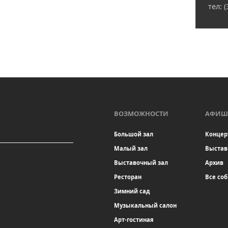
тел: 
ВОЗМОЖНОСТИ
АФИШ
Большой зал
Концер
Малый зал
Выстав
Выставочный зал
Архив
Ресторан
Все со
Зимний сад
Музыкальный салон
Арт-гостиная