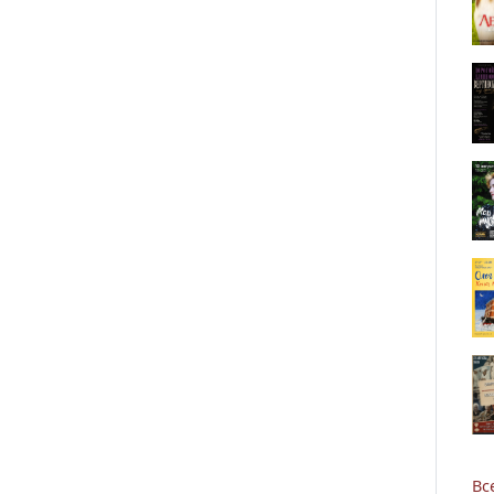
Новости
Наука
О Доме учёных
Виртуальный тур
Контакты
Вс