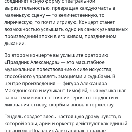
соединяет ясную форму с театральной
выразительностью, превращая каждую часть в
маленькую сцену — то величественную, то
лирическую, то почти игривую. Концерт станет
возможностью услышать одно из самых узнаваемых
произведений эпохи в его живом, праздничном
дыхании.
Во втором концерте вы услышите ораторию
«Праздник Александра» — это масштабное
музыкальное повествование о силе искусства,
способного управлять эмоциями и судьбами. В
центре произведения — фигура Александра
Македонского и музыкант Тимофей, чья музыка шаг
за шагом меняет состояние героя: от гордости и
ликования к гневу, скорби и вновь к торжеству.
Гендель создает здесь настоящую драму чувств, в
которой хоры, арии и оркестр действуют как единый
организм. «Праздник Александра» поражает