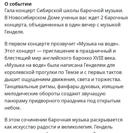
О событии
Гала-концерт Сибирской школы барочной музыки.
В Новосибирском Доме ученых вас ждет 2 барочных
концерта, объединенных в один вечер с музыкой
Генделя.
В первом концерте прозвучит «Музыка на воде».
Этот концерт — приглашение в праздничный и
блестящий мир английского барокко XVIII века.
«Музыка на воде» была написана Генделем для
королевской прогулки по Темзе и с первых тактов
дышит ощущением движения, света и торжества.
Танцевальные ритмы, фанфары духовых, изящные
мелодические обороты создают звучащую
панораму придворного праздника под открытым
небом.
В этом сочинении барочная музыка раскрывается
как искусство радости и великолепия. Гендель