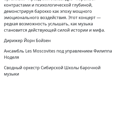
контрастами и психологической глубиной,
демонстрируя барокко как эпоху мощного
эмоционального воздействия. Этот концерт —
редкая возможность услышать, как музыка
становится действующей силой истории и мифа.
Дирижер Йорн Бойзен
Ансамбль Les Moscovites под управлением Филиппа
Ноделя
Сводный оркестр Сибирской Школы барочной
музыки
(current)
(
(CURRENT)
(CURRENT)