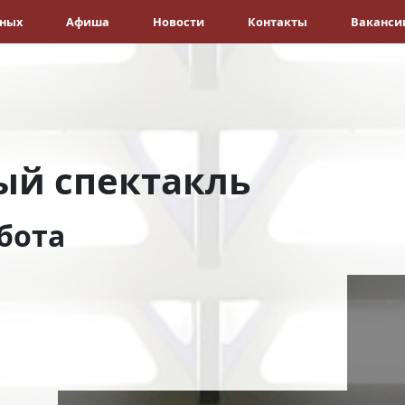
ёных
Афиша
Новости
Контакты
Ваканси
й спектакль
бота