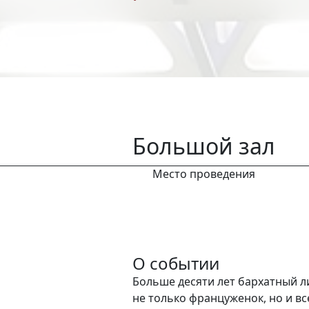
Большой зал
Место проведения
О событии
Больше десяти лет бархатный л
не только француженок, но и в