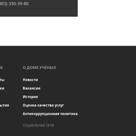
(383) 330-39-80
А
О ДОМЕ УЧЕНЫХ
ты
Новости
ки
Вакансии
История
бытия
Оценка качества услуг
Антикоррупционная политика
СОЦИАЛЬНЫЕ СЕТИ