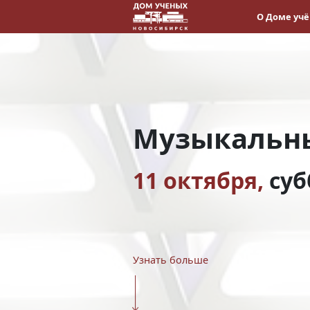
О Доме уч
Музыкальны
11 октября,
суб
Узнать больше