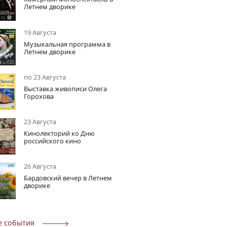
Летнем дворике
19 Августа
Музыкальная программа в
Летнем дворике
по 23 Августа
Выставка живописи Олега
Горохова
23 Августа
Кинолекторий ко Дню
российского кино
26 Августа
Бардовский вечер в Летнем
дворике
е события