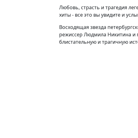
Любовь, страсть и трагедия ле
хиты - все это вы увидите и ус
Восходящая звезда петербургск
режиссер Людмила Никитина и 
блистательную и трагичную ис