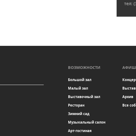
тел: 
ВОЗМОЖНОСТИ
АФИШ
Большой зал
Концер
Малый зал
Выстав
Выставочный зал
Архив
Ресторан
Все со
Зимний сад
Музыкальный салон
Арт-гостиная