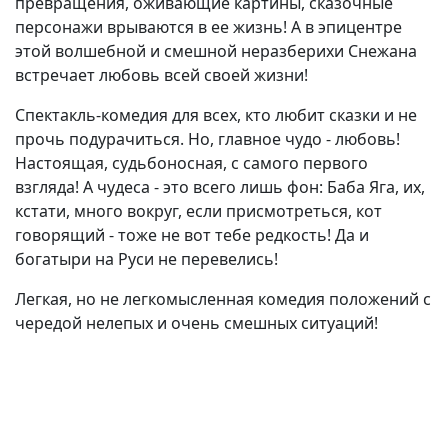
превращения, оживающие картины, сказочные
персонажи врываются в ее жизнь! А в эпицентре
этой волшебной и смешной неразберихи Снежана
встречает любовь всей своей жизни!
Спектакль-комедия для всех, кто любит сказки и не
прочь подурачиться. Но, главное чудо - любовь!
Настоящая, судьбоносная, с самого первого
взгляда! А чудеса - это всего лишь фон: Баба Яга, их,
кстати, много вокруг, если присмотреться, кот
говорящий - тоже не вот тебе редкость! Да и
богатыри на Руси не перевелись!
Легкая, но не легкомысленная комедия положений с
чередой нелепых и очень смешных ситуаций!
(current)
(