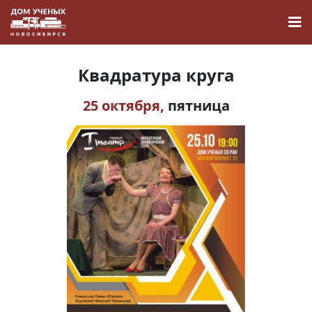
Квадратура круга
25 октября,
пятница
Новости
Наука
О Доме учёных
Виртуальный тур
Контакты