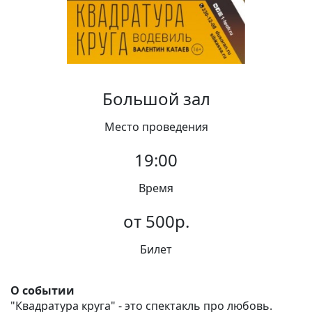
Вакансии
Большой зал
Место проведения
19:00
Время
от 500р.
Билет
О событии
"Квадратура круга" - это спектакль про любовь.