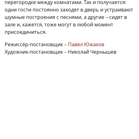
перегородке между комнатами. Так и получается:
одни гости постоянно заходят в дверь и устраивают
шумные построения с песнями, а другие – сидят в
зале и, кажется, тоже могут в любой момент
присоединиться.
Режиссёр-постановщик –
Павел Южаков
Художник-постановщик – Николай Чернышев
(current)
(
(CURRENT)
(CURRENT)