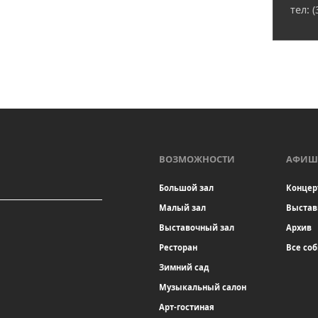
тел: 
ВОЗМОЖНОСТИ
АФИШ
Большой зал
Концер
Малый зал
Выстав
Выставочный зал
Архив
Ресторан
Все со
Зимний сад
Музыкальный салон
Арт-гостиная