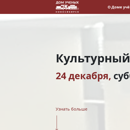
О Доме уч
Культурный
24 декабря,
суб
Узнать больше