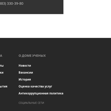
(383) 330-39-80
А
О ДОМЕ УЧЕНЫХ
ты
Новости
ки
Вакансии
История
бытия
Оценка качества услуг
Антикоррупционная политика
СОЦИАЛЬНЫЕ СЕТИ