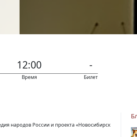
12:00
-
Время
Билет
Б
ледия
народов России и проекта
«Новосибирск