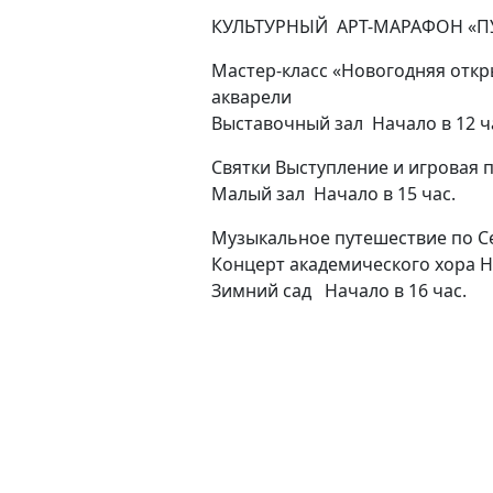
КУЛЬТУРНЫЙ
АРТ-МАРАФОН
«П
Мастер-класс «Новогодняя отк
акварели
Выставочный зал
Начало в 12 ч
Святки
Выступление и игровая 
Малый зал
Начало в 15 час.
Музыкальное путешествие
по С
Концерт академического хора Н
Зимний сад
Начало в 16 час.