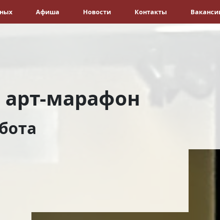
ёных
Афиша
Новости
Контакты
Ваканси
 арт-марафон
бота