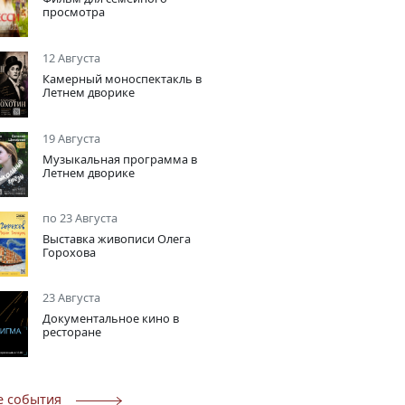
просмотра
12 Августа
Камерный моноспектакль в
Летнем дворике
19 Августа
Музыкальная программа в
Летнем дворике
по 23 Августа
Выставка живописи Олега
Горохова
23 Августа
Документальное кино в
ресторане
е события