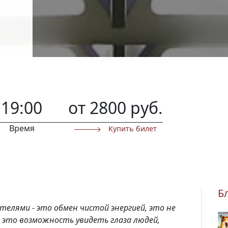
19:00
от 2800 руб.
Время
Купить билет
Б
телями - это обмен чистой энергией, это не
 это возможность увидеть глаза людей,