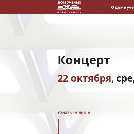
О Доме уч
Концерт
22 октября,
сре
Узнать больше