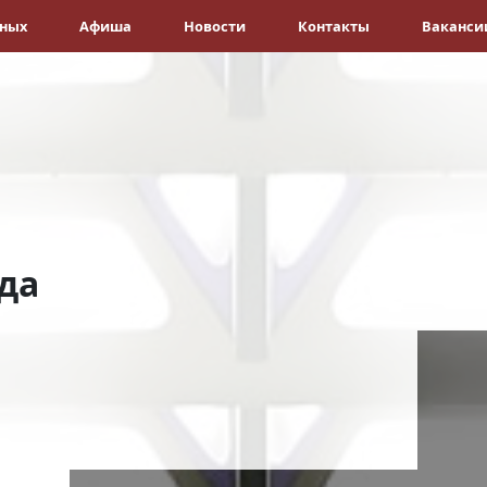
ёных
Афиша
Новости
Контакты
Ваканси
да