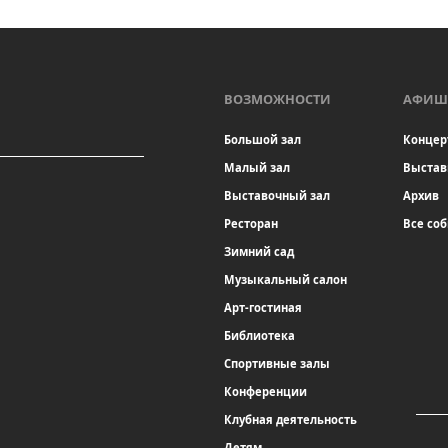
ВОЗМОЖНОСТИ
АФИШ
Большой зал
Концер
Малый зал
Выстав
Выставочный зал
Архив
Ресторан
Все со
Зимний сад
Музыкальный салон
Арт-гостиная
Библиотека
Спортивные залы
Конференции
Клубная деятельность
Детям