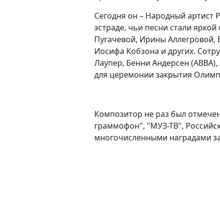
Сегодня он – Народный артист 
эстраде, чьи песни стали ярко
Пугачевой, Ирины Аллегровой, 
Иосифа Кобзона и других. Сотр
Лаупер, Бенни Андерсен (ABBA),
для церемонии закрытия Олимпи
Композитор не раз был отмечен
граммофон", "МУЗ-ТВ", Россий
многочисленными наградами за 