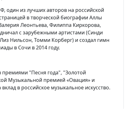
РФ, один из лучших авторов на российской
Виртуальный тур
й страницей в творческой биографии Аллы
Валерия Леонтьева, Филиппа Киркорова,
Контакты
удничал с зарубежными артистами (Синди
 Лиз Нильсон, Томми Корберг) и создал гимн
ады в Сочи в 2014 году.
Вакансии
 премиями "Песня года", "Золотой
ской Музыкальной премией «Овация» и
вклад в российское музыкальное искусство.