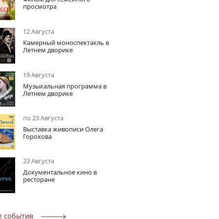
просмотра
12 Августа
Камерный моноспектакль в
Летнем дворике
19 Августа
Музыкальная программа в
Летнем дворике
по 23 Августа
Выставка живописи Олега
Горохова
23 Августа
Документальное кино в
ресторане
е события