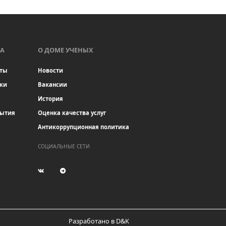
А
О ДОМЕ УЧЕНЫХ
ты
Новости
ки
Вакансии
История
бытия
Оценка качества услуг
Антикоррупционная политика
СОЦИАЛЬНЫЕ СЕТИ
(current)
(current)
Разработано в D&K