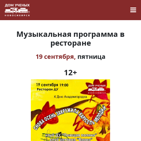
Музыкальная программа в
ресторане
19 сентября,
пятница
Новости
12+
Наука
О Доме учёных
Виртуальный тур
Контакты