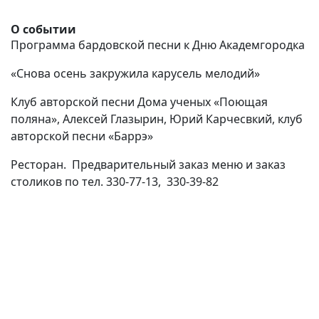
О событии
Программа бардовской песни к Дню Академгородка
«Снова осень закружила
карусель мелодий»
Клуб авторской песни Дома ученых
«Поющая
поляна», Алексей Глазырин, Юрий Карчесвкий, клуб
авторской песни «Баррэ»
Ресторан. Предварительный заказ меню и заказ
столиков по тел. 330-77-13,
330-39-82
(current)
(
(CURRENT)
(CURRENT)