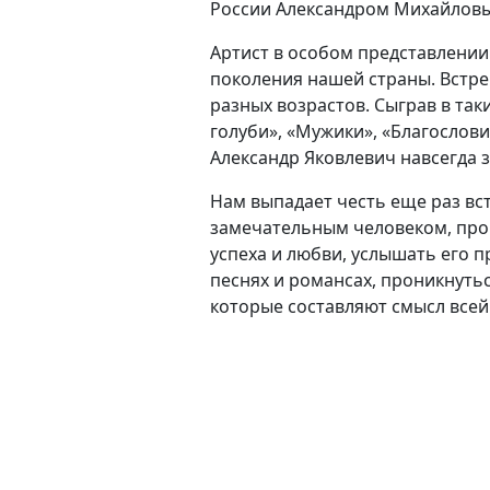
России Александром Михайлов
Артист в особом представлении 
поколения нашей страны. Встре
разных возрастов. Сыграв в так
голуби», «Мужики», «Благослови
Александр Яковлевич навсегда 
Нам выпадает честь еще раз вс
замечательным человеком, пров
успеха и любви, услышать его 
песнях и романсах, проникнуть
которые составляют смысл всей