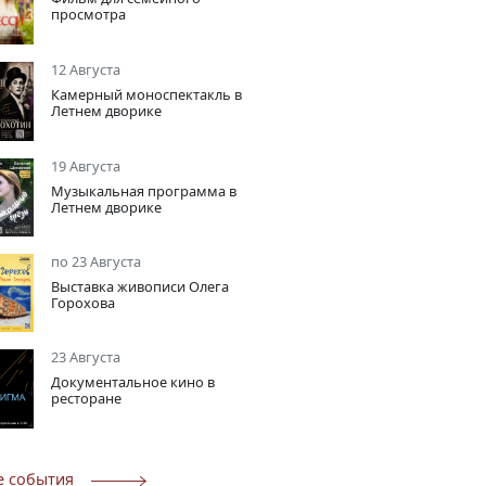
просмотра
12 Августа
Камерный моноспектакль в
Летнем дворике
19 Августа
Музыкальная программа в
Летнем дворике
по 23 Августа
Выставка живописи Олега
Горохова
23 Августа
Документальное кино в
ресторане
е события