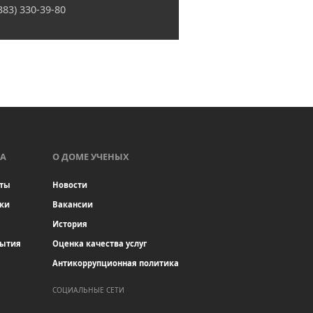
(383) 330-39-80
А
О ДОМЕ УЧЕНЫХ
ты
Новости
ки
Вакансии
История
бытия
Оценка качества услуг
Антикоррупционная политика
СОЦИАЛЬНЫЕ СЕТИ