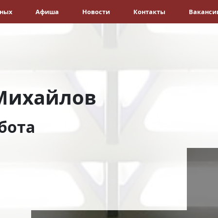
ёных
Афиша
Новости
Контакты
Ваканси
Михайлов
бота