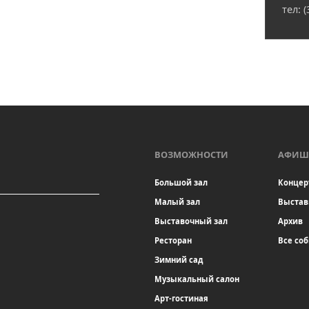
тел: 
ВОЗМОЖНОСТИ
АФИШ
Большой зал
Концер
Малый зал
Выстав
Выставочный зал
Архив
Ресторан
Все со
Зимний сад
Музыкальный салон
Арт-гостиная