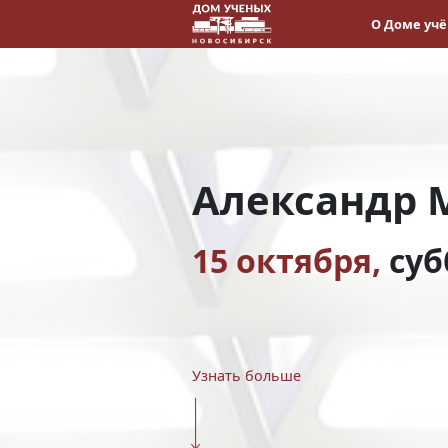
О Доме уч
Александр 
15 октября,
суб
Узнать больше