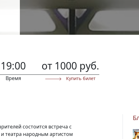
19:00
от 1000 руб.
Время
Купить билет
Б
рителей состоится встреча с
и театра народным артистом