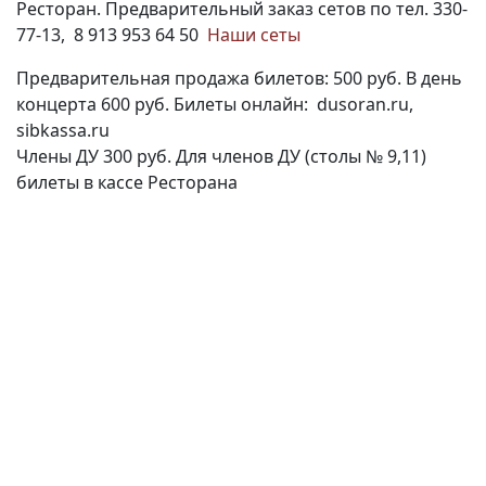
Ресторан. Предварительный заказ сетов по тел. 330-
77-13,
8 913 953 64 50
Наши сеты
Предварительная продажа билетов: 500 руб. В день
концерта 600 руб. Билеты онлайн: dusoran.ru,
sibkassa.ru
Члены ДУ 300 руб. Для членов ДУ
(столы № 9,11)
билеты в кассе Ресторана
(current)
(
(CURRENT)
(CURRENT)