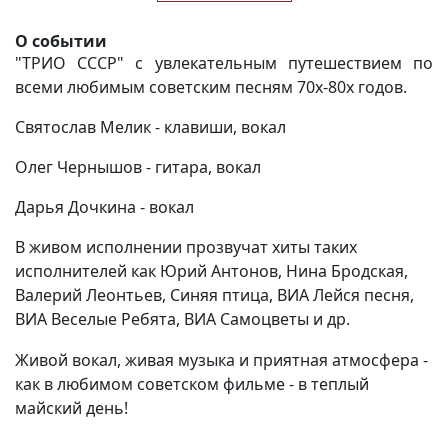
О событии
"ТРИО СССР" с увлекательным путешествием по
всеми любимым советским песням 70х-80х годов.
Святослав Мелик - клавиши, вокал
Олег Чернышов - гитара, вокал
Дарья Дочкина - вокал
В живом исполнении прозвучат хиты таких
исполнителей как Юрий Антонов, Нина Бродская,
Валерий Леонтьев, Синяя птица, ВИА Лейся песня,
ВИА Веселые Ребята, ВИА Самоцветы и др.
Живой вокал, живая музыка и приятная атмосфера -
как в любимом советском фильме - в теплый
майский день!